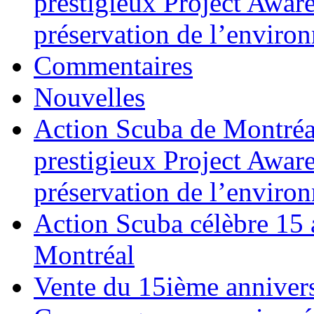
prestigieux Project Awar
préservation de l’enviro
Commentaires
Nouvelles
Action Scuba de Montréal
prestigieux Project Awar
préservation de l’enviro
Action Scuba célèbre 15 
Montréal
Vente du 15ième annivers