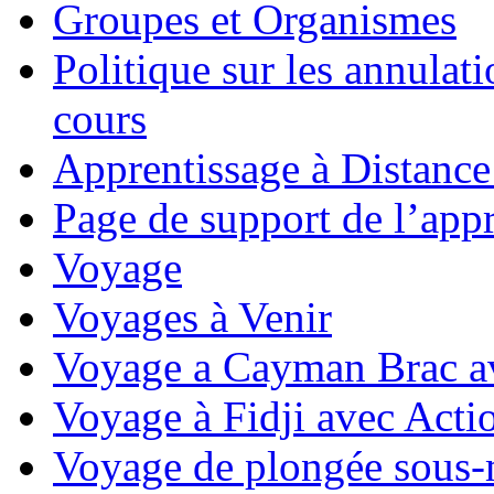
Groupes et Organismes
Politique sur les annulati
cours
Apprentissage à Distance
Page de support de l’appr
Voyage
Voyages à Venir
Voyage a Cayman Brac a
Voyage à Fidji avec Act
Voyage de plongée sous-