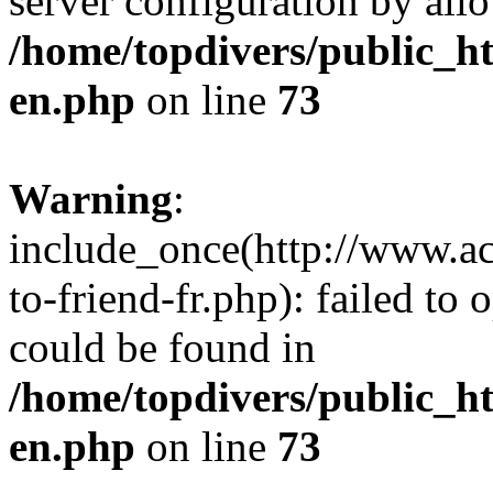
server configuration by all
/home/topdivers/public_h
en.php
on line
73
Warning
:
include_once(http://www.a
to-friend-fr.php): failed to
could be found in
/home/topdivers/public_h
en.php
on line
73