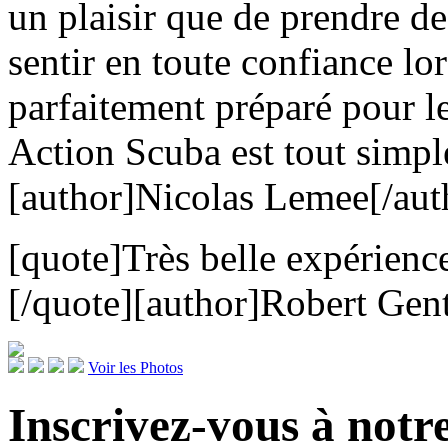
un plaisir que de prendre d
sentir en toute confiance lo
parfaitement préparé pour l
Action Scuba est tout simpl
[author]Nicolas Lemee[/aut
[quote]Très belle expérienc
[/quote][author]Robert Gent
Voir les Photos
Inscrivez-vous à notre