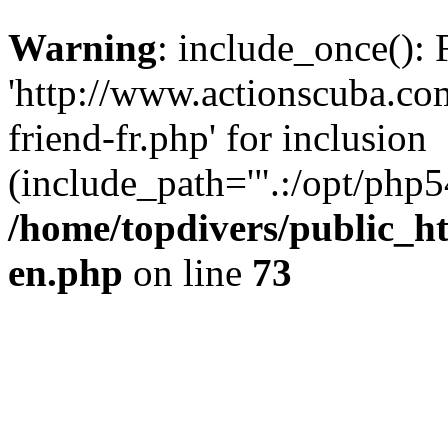
Warning
: include_once(): 
'http://www.actionscuba.c
friend-fr.php' for inclusion
(include_path='".:/opt/php54
/home/topdivers/public_h
en.php
on line
73