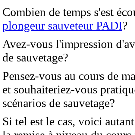
Combien de temps s'est éco
plongeur sauveteur PADI
?
Avez-vous l'impression d'av
de sauvetage?
Pensez-vous au cours de maî
et souhaiteriez-vous pratiqu
scénarios de sauvetage?
Si tel est le cas, voici auta
la remise à niveau du cours