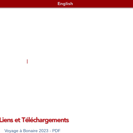
English
ie de Photos
Contactez-Nous
Voyage à Bonaire 2023 - PDF