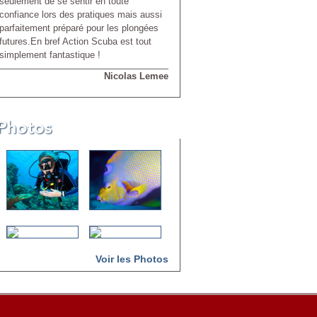
seulement de se sentir en toute
confiance lors des pratiques mais aussi
parfaitement préparé pour les plongées
futures.En bref Action Scuba est tout
simplement fantastique !
Nicolas Lemee
Voir les Photos