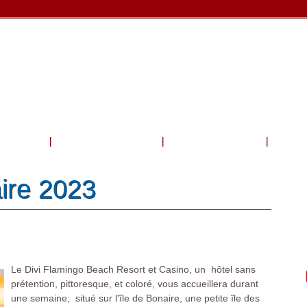
Voyage
Boutique et services
Bateau et Activités
Galer
ire 2023
Le Divi Flamingo Beach Resort et Casino, un hôtel sans
prétention, pittoresque, et coloré, vous accueillera durant
une semaine; situé sur l'île de Bonaire, une petite île des