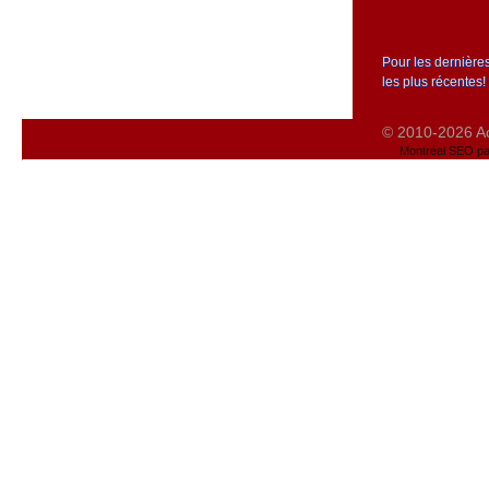
Pour les dernière
les plus récentes!
© 2010-2026 Act
Montréal SEO pa