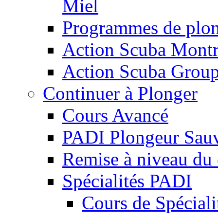
Miel
Programmes de plon
Action Scuba Montr
Action Scuba Grou
Continuer à Plonger
Cours Avancé
PADI Plongeur Sauv
Remise à niveau du
Spécialités PADI
Cours de Spécial