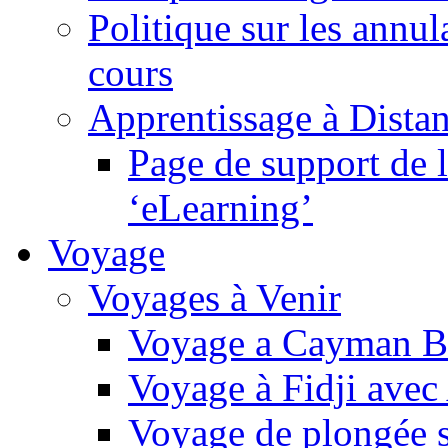
Politique sur les annul
cours
Apprentissage à Dista
Page de support de l
‘eLearning’
Voyage
Voyages à Venir
Voyage a Cayman Br
Voyage à Fidji avec
Voyage de plongée s