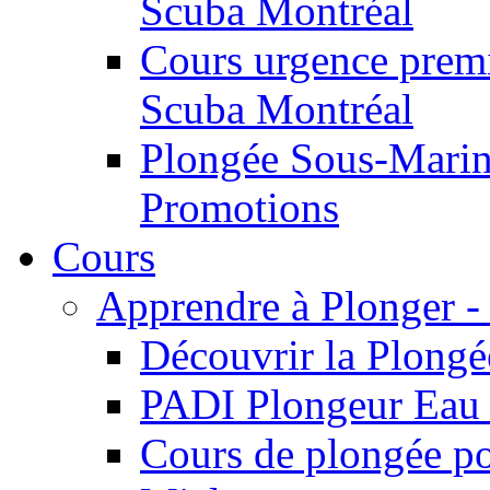
Scuba Montréal
Cours urgence prem
Scuba Montréal
Plongée Sous-Marine
Promotions
Cours
Apprendre à Plonger -
Découvrir la Plong
PADI Plongeur Eau 
Cours de plongée po