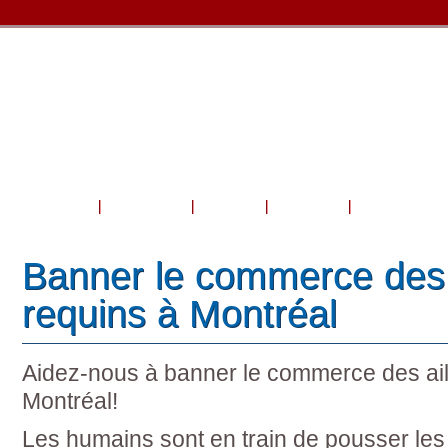
Accueil
À propos
Cours
Voyage
Boutique et 
Banner le commerce des 
requins à Montréal
Aidez-nous à banner le commerce des ail
Montréal!
Les humains sont en train de pousser les