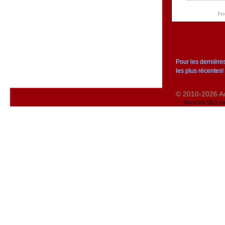
Pour les dernière
les plus récentes!
© 2010-2026 Act
Montréal SEO pa