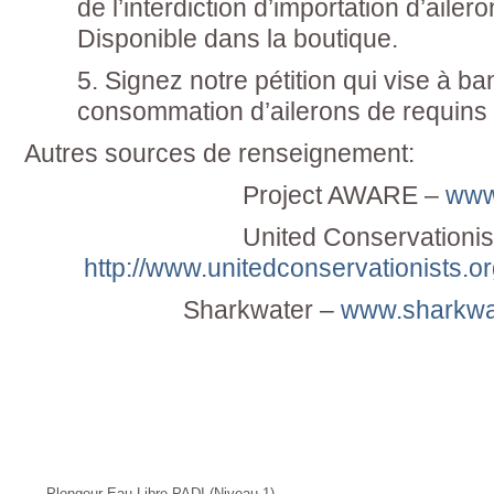
de l’interdiction d’importation d’ailer
Disponible dans la boutique.
5. Signez notre pétition qui vise à ban
consommation d’ailerons de re
Autres sources de renseignement:
Project AWARE –
www
United Conservationist
http://www.unitedconservationists.o
Sharkwater –
www.sharkwa
Offres Actuelles
Date
Plongeur Eau Libre PADI (Niveau 1)