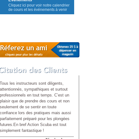
Cliquez ici pour voir notre calendrier
de cours et les événements à venir
Contactez Nous
Tous les instructeurs sont diligents,
attentionnés, sympathiques et surtout
professionnels en tout temps. C’est un
plaisir que de prendre des cours et non
seulement de se sentir en toute
confiance lors des pratiques mais aussi
parfaitement préparé pour les plongées
futures.En bref Action Scuba est tout
simplement fantastique !