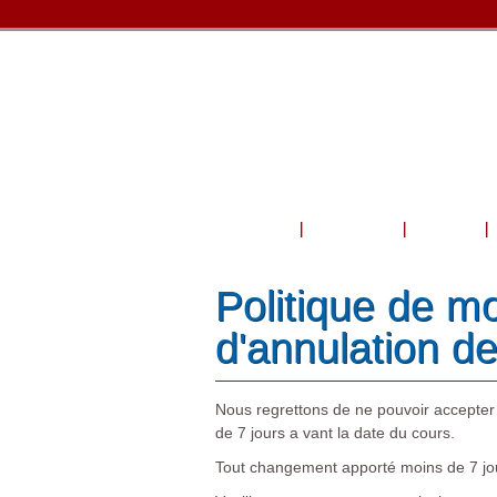
Accueil
À propos
Cours
Politique de mo
d'annulation d
Nous regrettons de ne pouvoir accepter
de 7 jours a vant la date du cours.
Tout changement apporté moins de 7 jour