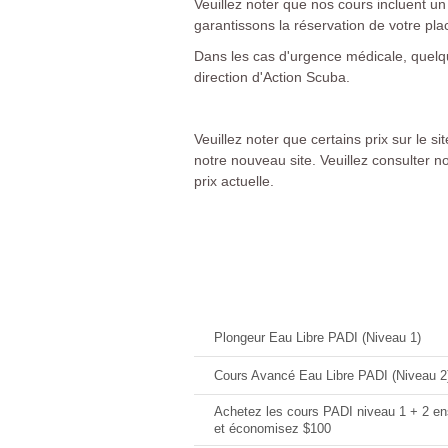
Veuillez noter que nos cours incluent 
garantissons la réservation de votre pla
Dans les cas d'urgence médicale, quelqu
direction d'Action Scuba.
Veuillez noter que certains prix sur le s
notre nouveau site. Veuillez consulter n
prix actuelle.
Offres Actuelles
Plongeur Eau Libre PADI (Niveau 1)
Cours Avancé Eau Libre PADI (Niveau 2
Achetez les cours PADI niveau 1 + 2 e
et économisez $100