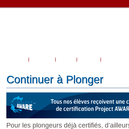
Accueil
À propos
Cours
Voyage
Boutique et 
Continuer à Plonger
Pour les plongeurs déjà certifiés, d’aille