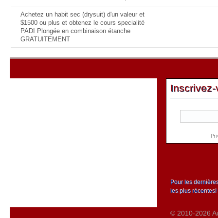
Achetez un habit sec (drysuit) d'un valeur et
$1500 ou plus et obtenez le cours specialité
PADI Plongée en combinaison étanche
GRATUITEMENT
Inscrivez-
Pour les dernière
les plus récentes!
© 2010-2026 Act