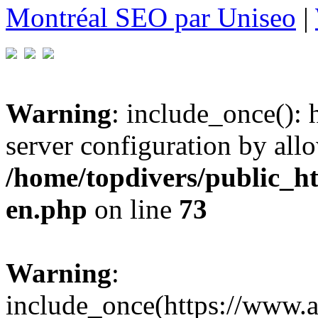
Montréal SEO par Uniseo
|
Warning
: include_once(): h
server configuration by all
/home/topdivers/public_h
en.php
on line
73
Warning
:
include_once(https://www.