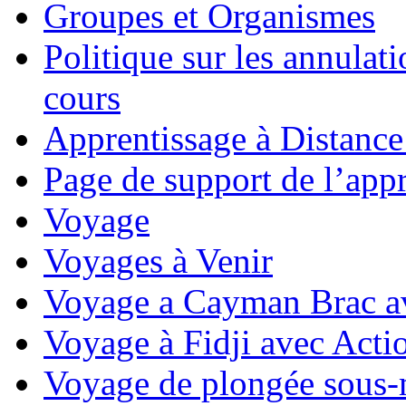
Groupes et Organismes
Politique sur les annulati
cours
Apprentissage à Distance
Page de support de l’appr
Voyage
Voyages à Venir
Voyage a Cayman Brac a
Voyage à Fidji avec Act
Voyage de plongée sous-