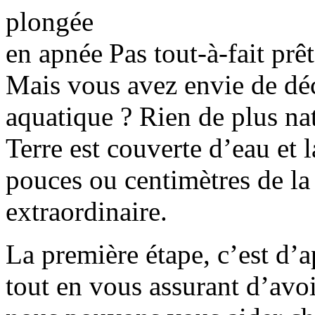
Pas tout-à-fait pr
Mais vous avez envie de dé
aquatique ? Rien de plus nat
Terre est couverte d’eau et 
pouces ou centimètres de la
extraordinaire.
La première étape, c’est d’
tout en vous assurant d’avo