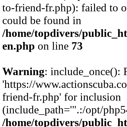
to-friend-fr.php): failed to
could be found in
/home/topdivers/public_h
en.php
on line
73
Warning
: include_once(): 
'https://www.actionscuba.
friend-fr.php' for inclusion
(include_path='".:/opt/php54
/home/topdivers/public_h