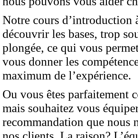
nous pouvons vous aider ch
Notre cours d’introduction 
découvrir les bases, trop so
plongée, ce qui vous permet
vous donner les compétences
maximum de l’expérience.
Ou vous êtes parfaitement c
mais souhaitez vous équiper
recommandation que nous ne 
nos clients. La raison? L’é