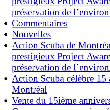
prestigieux Project Awar
préservation de l’enviro
Commentaires
Nouvelles
Action Scuba de Montréal
prestigieux Project Awar
préservation de l’enviro
Action Scuba célèbre 15 
Montréal
Vente du 15ième annivers