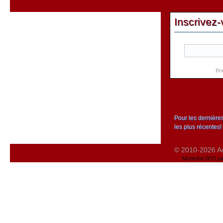
Inscrivez-
Pour les dernière
les plus récentes!
© 2010-2026 Act
Montréal SEO pa