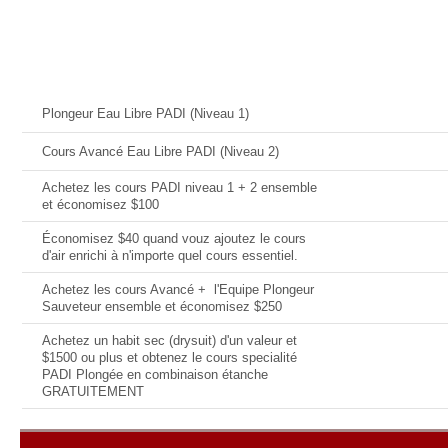
Offres Actuelles
Date
Plongeur Eau Libre PADI (Niveau 1)
Cours Avancé Eau Libre PADI (Niveau 2)
Achetez les cours PADI niveau 1 + 2 ensemble
et économisez $100
Économisez $40 quand vouz ajoutez le cours
d'air enrichi à n'importe quel cours essentiel.
Achetez les cours Avancé + l'Equipe Plongeur
Sauveteur ensemble et économisez $250
Achetez un habit sec (drysuit) d'un valeur et
$1500 ou plus et obtenez le cours specialité
PADI Plongée en combinaison étanche
GRATUITEMENT