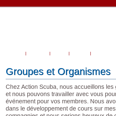
Accueil
À propos
Cours
Voyage
Boutique et 
Groupes et Organismes
Chez Action Scuba, nous accueillons les
et nous pouvons travailler avec vous pou
événement pour vos membres. Nous avon
dans le développement de cours sur mesu
compagnies et nous serions heureux de 