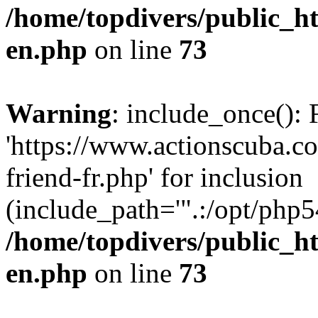
/home/topdivers/public_h
en.php
on line
73
Warning
: include_once(): 
'https://www.actionscuba.
friend-fr.php' for inclusion
(include_path='".:/opt/php54
/home/topdivers/public_h
en.php
on line
73