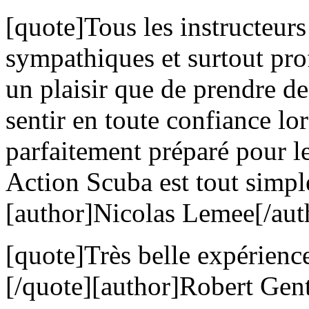
[quote]Tous les instructeurs 
sympathiques et surtout pro
un plaisir que de prendre d
sentir en toute confiance lo
parfaitement préparé pour l
Action Scuba est tout simpl
[author]Nicolas Lemee[/aut
[quote]Très belle expérienc
[/quote][author]Robert Gent