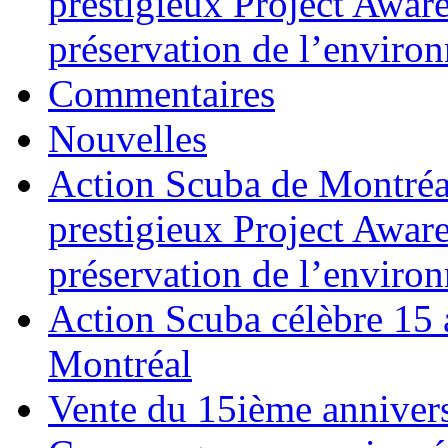
prestigieux Project Awar
préservation de l’enviro
Commentaires
Nouvelles
Action Scuba de Montréal
prestigieux Project Awar
préservation de l’enviro
Action Scuba célèbre 15 
Montréal
Vente du 15ième annivers