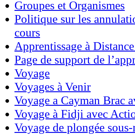
Groupes et Organismes
Politique sur les annulati
cours
Apprentissage à Distance
Page de support de l’appr
Voyage
Voyages à Venir
Voyage a Cayman Brac a
Voyage à Fidji avec Act
Voyage de plongée sous-