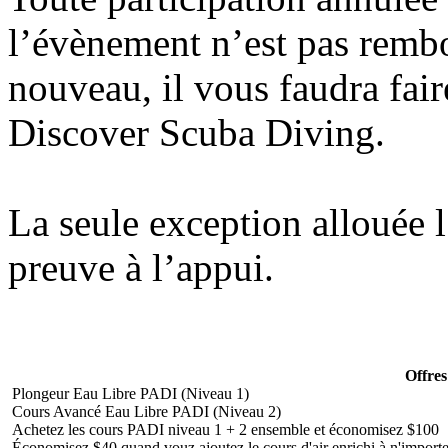
l’évènement n’est pas rembo
nouveau, il vous faudra faire
Discover Scuba Diving.
La seule exception allouée l
preuve à l’appui.
Offres
Plongeur Eau Libre PADI (Niveau 1)
Cours Avancé Eau Libre PADI (Niveau 2)
Achetez les cours PADI niveau 1 + 2 ensemble et économisez $100
Économisez $40 quand vouz ajoutez le cours d'air enrichi à n'importe 