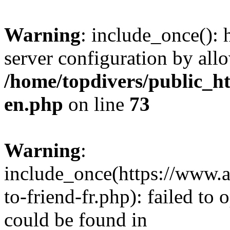
Warning
: include_once(): h
server configuration by all
/home/topdivers/public_h
en.php
on line
73
Warning
:
include_once(https://www.
to-friend-fr.php): failed to
could be found in