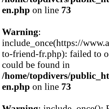
en.php
on line
73
Warning
:
include_once(https://www.
to-friend-fr.php): failed to
could be found in
/home/topdivers/public_h
en.php
on line
73
Warning
: include_once(): 