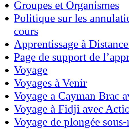
Groupes et Organismes
Politique sur les annulati
cours
Apprentissage à Distance
Page de support de l’appr
Voyage
Voyages à Venir
Voyage a Cayman Brac a
Voyage à Fidji avec Act
Voyage de plongée sous-