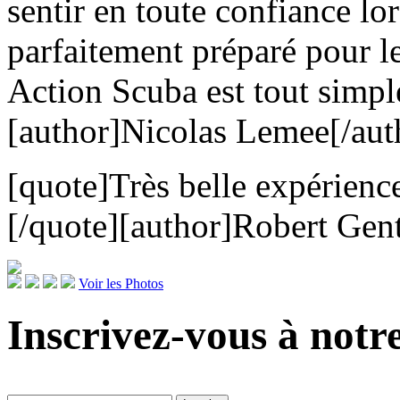
sentir en toute confiance lo
parfaitement préparé pour l
Action Scuba est tout simpl
[author]Nicolas Lemee[/aut
[quote]Très belle expérienc
[/quote][author]Robert Gent
Voir les Photos
Inscrivez-vous à notre