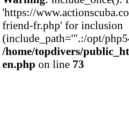
'https://www.actionscuba.
friend-fr.php' for inclusion
(include_path='".:/opt/php54
/home/topdivers/public_h
en.php
on line
73