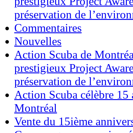
prestigieux Project Awar
préservation de l’enviro
Commentaires
Nouvelles
Action Scuba de Montréal
prestigieux Project Awar
préservation de l’enviro
Action Scuba célèbre 15 
Montréal
Vente du 15ième annivers