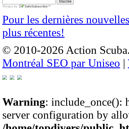
Pour les dernières nouvelle
plus récentes!
© 2010-2026 Action Scuba. 
Montréal SEO par Uniseo
|
Warning
: include_once(): h
server configuration by all
/home/topdivers/public_h