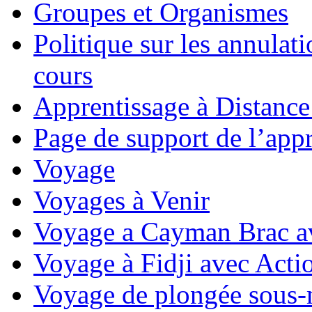
Groupes et Organismes
Politique sur les annulati
cours
Apprentissage à Distance
Page de support de l’appr
Voyage
Voyages à Venir
Voyage a Cayman Brac a
Voyage à Fidji avec Act
Voyage de plongée sous-