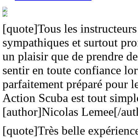
[quote]Tous les instructeurs 
sympathiques et surtout pro
un plaisir que de prendre d
sentir en toute confiance lo
parfaitement préparé pour l
Action Scuba est tout simpl
[author]Nicolas Lemee[/aut
[quote]Très belle expérienc