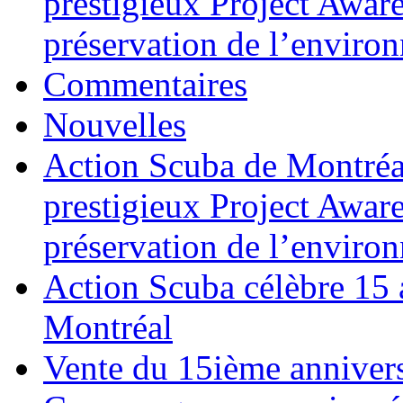
prestigieux Project Awar
préservation de l’enviro
Commentaires
Nouvelles
Action Scuba de Montréal
prestigieux Project Awar
préservation de l’enviro
Action Scuba célèbre 15 
Montréal
Vente du 15ième annivers