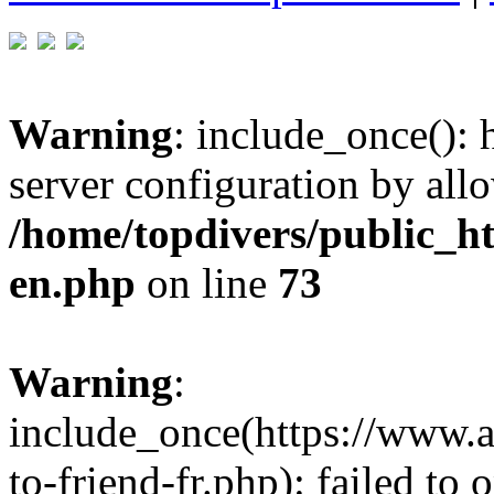
Warning
: include_once(): h
server configuration by all
/home/topdivers/public_h
en.php
on line
73
Warning
:
include_once(https://www.
to-friend-fr.php): failed to